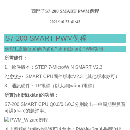
西門子S7-200 SMART PWM例程
2021/1/6 23:41:43
S7-200 SMART PWM例程
例程1.通過(guò)向?qū)?shí)現(xiàn) PWM功能
所需條件：
1、軟件版本：STEP 7-Micro/WIN SMART V2.3
2、SMART CPU固件版本:V2.3（其他版本亦可）
3、通訊硬件：TP電纜（以太網(wǎng)電纜）
所實(shí)現(xiàn)的功能：
S7-200 SMART CPU Q0.0/0.1/0.3分別輸出一串周期與脈寬
可調(diào)的脈沖串。
PWM_Wizard例程
以上例程的詳細(xì)描述可以參考：
PWM向?qū)ЫM態(tài)