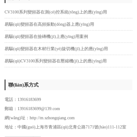
CV3100系列變頻器在測(cè)控系統(tǒng)上的應(yīng)用
易驅(qū)變頻器在高頻振動(dòng)器上應(yīng)用
易驅(qū)變頻器在撿磚機(jī)上應(yīng)用案例
易驅(qū)變頻器在木材行業(yè)旋切機(jī)上的應(yīng)用
易驅(qū)CV3100系列變頻器在壓縮機(jī)上的應(yīng)用
聯(lián)系方式
電話：13916183699
郵箱：
13916183699
@139.com
網(wǎng)址：http://m.szhongqiang.com
地址：中國(guó)上海市青浦區(qū)北青公路7171號(hào)111-112室